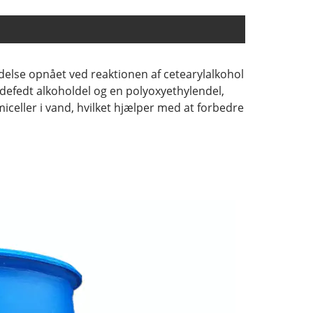
delse opnået ved reaktionen af cetearylalkohol
defedt alkoholdel og en polyoxyethylendel,
 miceller i vand, hvilket hjælper med at forbedre