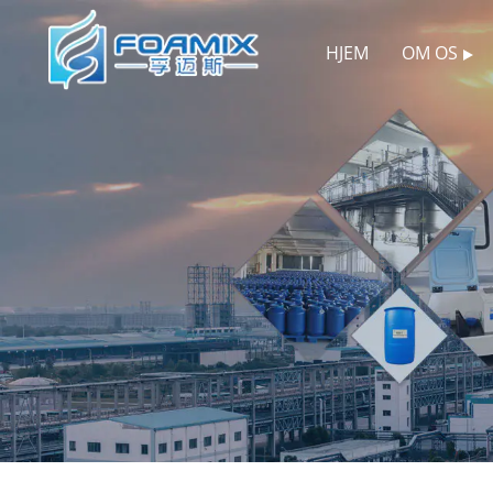
HJEM
OM OS