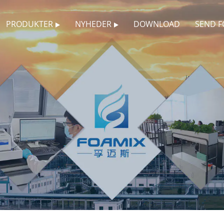
PRODUKTER
NYHEDER
DOWNLOAD
SEND 