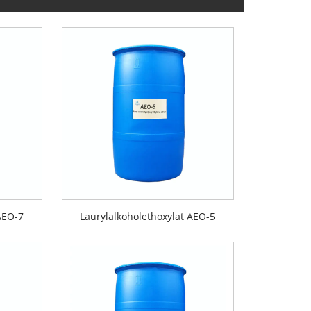
AEO-7
Laurylalkoholethoxylat AEO-5