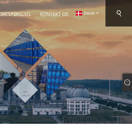
Dansk
FORESPØRGSEL
KONTAKT OS