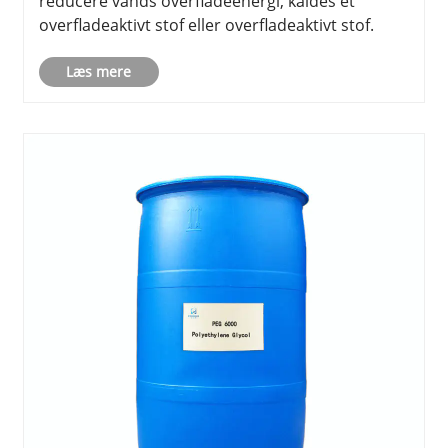
reducere vands overfladeenergi, kaldes et
overfladeaktivt stof eller overfladeaktivt stof.
Læs mere